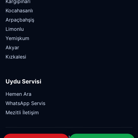
Kargıpınarı
Kocahasanlı
Arpaçbahşiş
Limonlu
Yemişkum
Akyar
Kızkalesi
Uydu Servisi
Hemen Ara
WhatsApp Servis
Mezitli İletişim
© 2026 Mezitli Uyducu — Mert Elektronik. Tüm