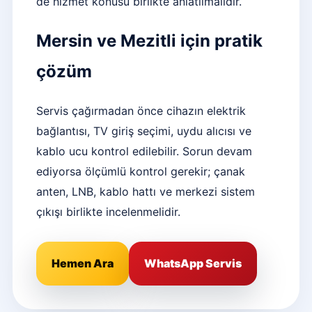
de hizmet konusu birlikte anlatılmalıdır.
Mersin ve Mezitli için pratik
çözüm
Servis çağırmadan önce cihazın elektrik
bağlantısı, TV giriş seçimi, uydu alıcısı ve
kablo ucu kontrol edilebilir. Sorun devam
ediyorsa ölçümlü kontrol gerekir; çanak
anten, LNB, kablo hattı ve merkezi sistem
çıkışı birlikte incelenmelidir.
Hemen Ara
WhatsApp Servis