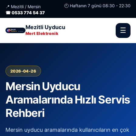
🕘 Haftanın 7 günü 08:30 - 22:30
📍 Mezitli / Mersin
☎ 0533 774 54 37
Mezitli Uyducu
☰
Mert Elektronik
2026-04-26
Mersin Uyducu
Aramalarında Hızlı Servis
Rehberi
Mersin uyducu aramalarında kullanıcıların en çok