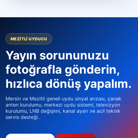
MEZITLI UYDUCU
Yayın sorununuzu
fotoğrafla gönderin,
hızlıca dönüş yapalım.
Mersin ve Mezitli geneli uydu sinyal arızası, çanak
anten kurulumu, merkezi uydu sistemi, televizyon
kurulumu, LNB değişimi, kanal ayarı ve acil teknik
servis desteği.