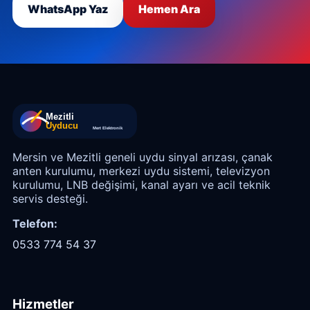
WhatsApp Yaz
Hemen Ara
Mersin ve Mezitli geneli uydu sinyal arızası, çanak
anten kurulumu, merkezi uydu sistemi, televizyon
kurulumu, LNB değişimi, kanal ayarı ve acil teknik
servis desteği.
Telefon:
0533 774 54 37
Hizmetler