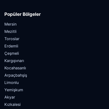
Popüler Bölgeler
Mersin
Mezitli
Toroslar
Erdemli
Çeşmeli
Kargıpınarı
Kocahasanlı
Arpaçbahşiş
Limonlu
Yemişkum
Akyar
Kızkalesi