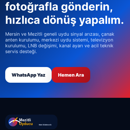
fotoğrafla gönderin,
hızlıca dönüş yapalım.
Mersin ve Mezitli geneli uydu sinyal arızası, çanak
anten kurulumu, merkezi uydu sistemi, televizyon
kurulumu, LNB değişimi, kanal ayarı ve acil teknik
servis desteği.
WhatsApp Yaz
Hemen Ara