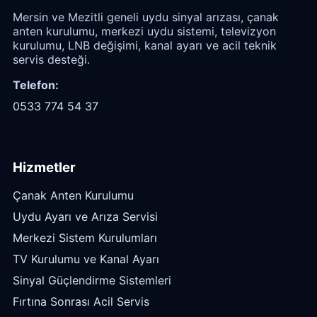
Mersin ve Mezitli geneli uydu sinyal arızası, çanak
anten kurulumu, merkezi uydu sistemi, televizyon
kurulumu, LNB değişimi, kanal ayarı ve acil teknik
servis desteği.
Telefon:
0533 774 54 37
Hizmetler
Çanak Anten Kurulumu
Uydu Ayarı ve Arıza Servisi
Merkezi Sistem Kurulumları
TV Kurulumu ve Kanal Ayarı
Sinyal Güçlendirme Sistemleri
Fırtına Sonrası Acil Servis