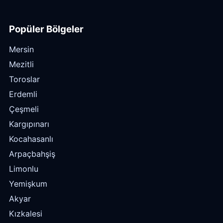
Popüler Bölgeler
Mersin
Mezitli
Toroslar
Erdemli
Çeşmeli
Kargıpınarı
Kocahasanlı
Arpaçbahşiş
Limonlu
Yemişkum
Akyar
Kızkalesi