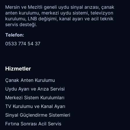
Mersin ve Mezitli geneli uydu sinyal arızası, çanak
anten kurulumu, merkezi uydu sistemi, televizyon
kurulumu, LNB değişimi, kanal ayarı ve acil teknik
servis desteği.
Telefon:
0533 774 54 37
Hizmetler
Çanak Anten Kurulumu
Uydu Ayarı ve Arıza Servisi
Merkezi Sistem Kurulumları
TV Kurulumu ve Kanal Ayarı
Sinyal Güçlendirme Sistemleri
Fırtına Sonrası Acil Servis