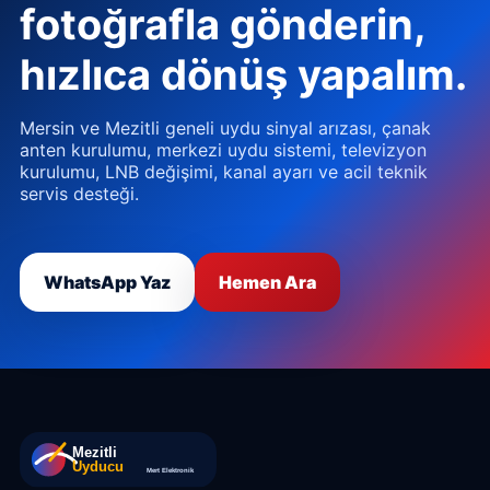
fotoğrafla gönderin,
hızlıca dönüş yapalım.
Mersin ve Mezitli geneli uydu sinyal arızası, çanak
anten kurulumu, merkezi uydu sistemi, televizyon
kurulumu, LNB değişimi, kanal ayarı ve acil teknik
servis desteği.
WhatsApp Yaz
Hemen Ara