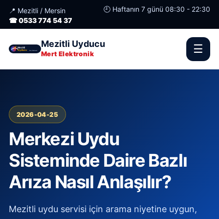
🕘 Haftanın 7 günü 08:30 - 22:30
📍 Mezitli / Mersin
☎ 0533 774 54 37
Mezitli Uyducu
☰
Mert Elektronik
2026-04-25
Merkezi Uydu
Sisteminde Daire Bazlı
Arıza Nasıl Anlaşılır?
Mezitli uydu servisi için arama niyetine uygun,