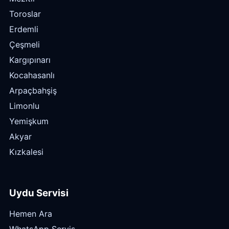
Toroslar
Erdemli
Çeşmeli
Kargıpınarı
Kocahasanlı
Arpaçbahşiş
Limonlu
Yemişkum
Akyar
Kızkalesi
Uydu Servisi
Hemen Ara
WhatsApp Servis