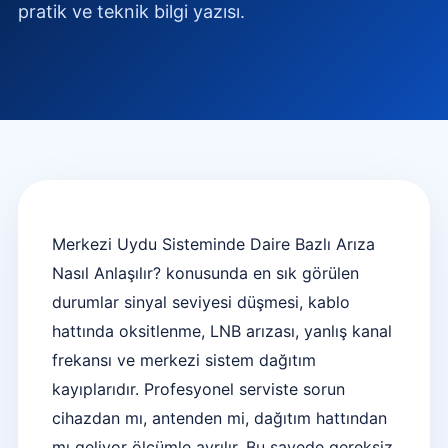
pratik ve teknik bilgi yazısı.
Merkezi Uydu Sisteminde Daire Bazlı Arıza
Nasıl Anlaşılır? konusunda en sık görülen
durumlar sinyal seviyesi düşmesi, kablo
hattında oksitlenme, LNB arızası, yanlış kanal
frekansı ve merkezi sistem dağıtım
kayıplarıdır. Profesyonel serviste sorun
cihazdan mı, antenden mi, dağıtım hattından
mı geliyor ölçümle ayrılır. Bu sayede gereksiz