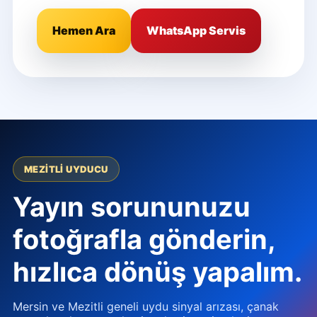
Hemen Ara
WhatsApp Servis
MEZITLI UYDUCU
Yayın sorununuzu
fotoğrafla gönderin,
hızlıca dönüş yapalım.
Mersin ve Mezitli geneli uydu sinyal arızası, çanak