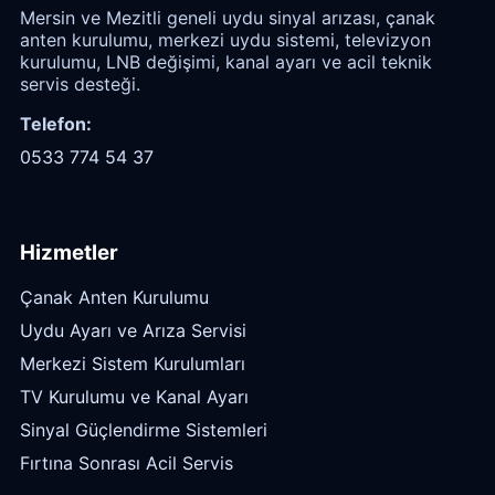
Mersin ve Mezitli geneli uydu sinyal arızası, çanak
anten kurulumu, merkezi uydu sistemi, televizyon
kurulumu, LNB değişimi, kanal ayarı ve acil teknik
servis desteği.
Telefon:
0533 774 54 37
Hizmetler
Çanak Anten Kurulumu
Uydu Ayarı ve Arıza Servisi
Merkezi Sistem Kurulumları
TV Kurulumu ve Kanal Ayarı
Sinyal Güçlendirme Sistemleri
Fırtına Sonrası Acil Servis