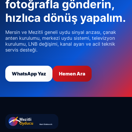
fotoğrafla gönderin,
hızlıca dönüş yapalım.
Mersin ve Mezitli geneli uydu sinyal arızası, çanak
anten kurulumu, merkezi uydu sistemi, televizyon
kurulumu, LNB değişimi, kanal ayarı ve acil teknik
servis desteği.
WhatsApp Yaz
Hemen Ara