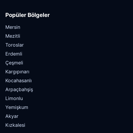
Popüler Bölgeler
Mersin
Mezitli
Toroslar
Erdemli
Çeşmeli
Kargıpınarı
Kocahasanlı
Arpaçbahşiş
Limonlu
Yemişkum
Akyar
Kızkalesi