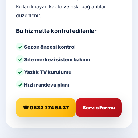
Kullanılmayan kablo ve eski bağlantılar
düzenlenir.
Bu hizmette kontrol edilenler
Sezon öncesi kontrol
Site merkezi sistem bakımı
Yazlık TV kurulumu
Hızlı randevu planı
☎ 0533 774 54 37
Servis Formu