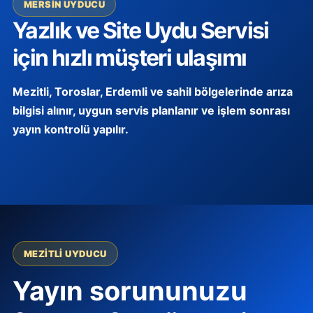
MERSIN UYDUCU
Yazlık ve Site Uydu Servisi
için hızlı müşteri ulaşımı
Mezitli, Toroslar, Erdemli ve sahil bölgelerinde arıza
bilgisi alınır, uygun servis planlanır ve işlem sonrası
yayın kontrolü yapılır.
MEZITLI UYDUCU
Yayın sorununuzu