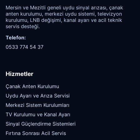
Mersin ve Mezitli geneli uydu sinyal arızası, çanak
anten kurulumu, merkezi uydu sistemi, televizyon
kurulumu, LNB değişimi, kanal ayarı ve acil teknik
servis desteği.
Telefon:
0533 774 54 37
Hizmetler
Çanak Anten Kurulumu
Uydu Ayarı ve Arıza Servisi
Merkezi Sistem Kurulumları
TV Kurulumu ve Kanal Ayarı
Sinyal Güçlendirme Sistemleri
Fırtına Sonrası Acil Servis