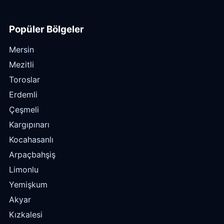
Popüler Bölgeler
Mersin
Mezitli
Toroslar
Erdemli
Çeşmeli
Kargıpınarı
Kocahasanlı
Arpaçbahşiş
Limonlu
Yemişkum
Akyar
Kızkalesi