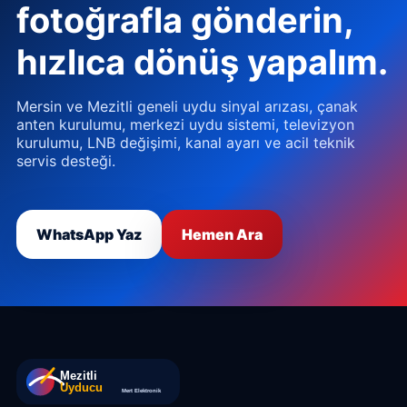
fotoğrafla gönderin,
hızlıca dönüş yapalım.
Mersin ve Mezitli geneli uydu sinyal arızası, çanak
anten kurulumu, merkezi uydu sistemi, televizyon
kurulumu, LNB değişimi, kanal ayarı ve acil teknik
servis desteği.
WhatsApp Yaz
Hemen Ara