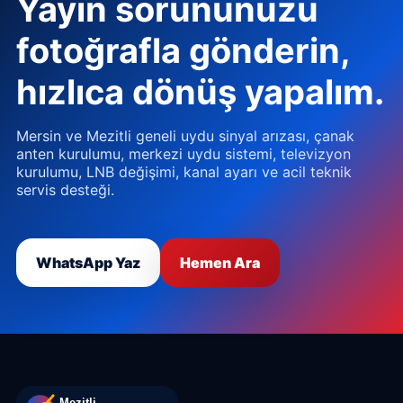
Yayın sorununuzu
fotoğrafla gönderin,
hızlıca dönüş yapalım.
Mersin ve Mezitli geneli uydu sinyal arızası, çanak
anten kurulumu, merkezi uydu sistemi, televizyon
kurulumu, LNB değişimi, kanal ayarı ve acil teknik
servis desteği.
WhatsApp Yaz
Hemen Ara