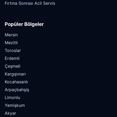
Fırtına Sonrası Acil Servis
Popüler Bölgeler
Mersin
Mezitli
Toroslar
Erdemli
Çeşmeli
Kargıpınarı
Kocahasanlı
Arpaçbahşiş
Limonlu
Yemişkum
Akyar