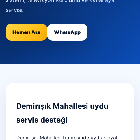
servisi.
Hemen Ara
WhatsApp
Demirışık Mahallesi uydu
servis desteği
Demirışık Mahallesi bölgesinde uydu sinyal