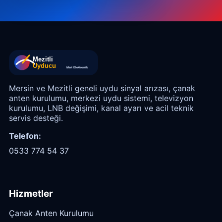
Mersin ve Mezitli geneli uydu sinyal arızası, çanak
anten kurulumu, merkezi uydu sistemi, televizyon
kurulumu, LNB değişimi, kanal ayarı ve acil teknik
servis desteği.
Telefon:
0533 774 54 37
Hizmetler
Çanak Anten Kurulumu