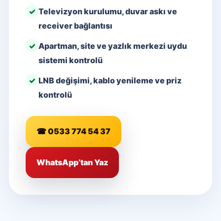
Televizyon kurulumu, duvar askı ve
receiver bağlantısı
Apartman, site ve yazlık merkezi uydu
sistemi kontrolü
LNB değişimi, kablo yenileme ve priz
kontrolü
☎ 0533 774 54 37
WhatsApp’tan Yaz