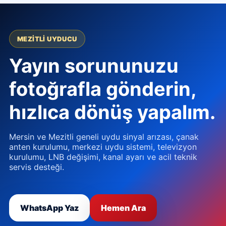
MEZITLI UYDUCU
Yayın sorununuzu
fotoğrafla gönderin,
hızlıca dönüş yapalım.
Mersin ve Mezitli geneli uydu sinyal arızası, çanak
anten kurulumu, merkezi uydu sistemi, televizyon
kurulumu, LNB değişimi, kanal ayarı ve acil teknik
servis desteği.
WhatsApp Yaz
Hemen Ara