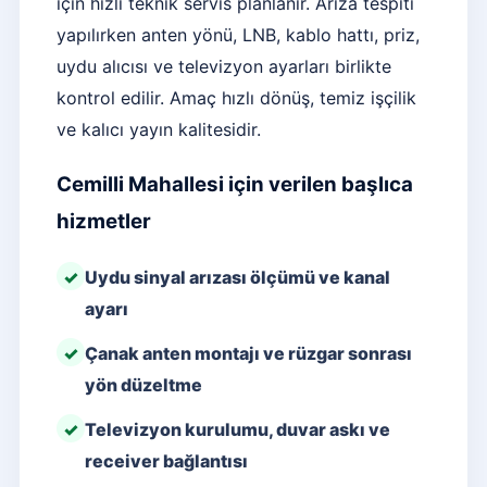
için hızlı teknik servis planlanır. Arıza tespiti
yapılırken anten yönü, LNB, kablo hattı, priz,
uydu alıcısı ve televizyon ayarları birlikte
kontrol edilir. Amaç hızlı dönüş, temiz işçilik
ve kalıcı yayın kalitesidir.
Cemilli Mahallesi için verilen başlıca
hizmetler
Uydu sinyal arızası ölçümü ve kanal
ayarı
Çanak anten montajı ve rüzgar sonrası
yön düzeltme
Televizyon kurulumu, duvar askı ve
receiver bağlantısı