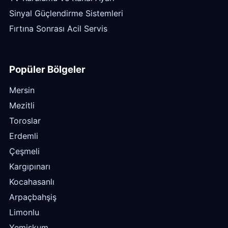
Sinyal Güçlendirme Sistemleri
Fırtına Sonrası Acil Servis
Popüler Bölgeler
Mersin
Mezitli
Toroslar
Erdemli
Çeşmeli
Kargıpınarı
Kocahasanlı
Arpaçbahşiş
Limonlu
Yemişkum