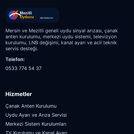
Mersin ve Mezitli geneli uydu sinyal arızası, çanak
anten kurulumu, merkezi uydu sistemi, televizyon
kurulumu, LNB değişimi, kanal ayarı ve acil teknik
servis desteği.
Telefon:
0533 774 54 37
Hizmetler
Çanak Anten Kurulumu
Uydu Ayarı ve Arıza Servisi
Merkezi Sistem Kurulumları
TV Kurulumu ve Kanal Ayarı