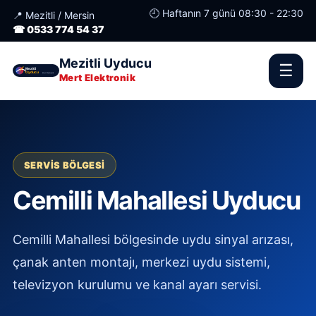
🕘 Haftanın 7 günü 08:30 - 22:30
📍 Mezitli / Mersin
☎ 0533 774 54 37
Mezitli Uyducu
☰
Mert Elektronik
SERVIS BÖLGESI
Cemilli Mahallesi Uyducu
Cemilli Mahallesi bölgesinde uydu sinyal arızası,
çanak anten montajı, merkezi uydu sistemi,
televizyon kurulumu ve kanal ayarı servisi.