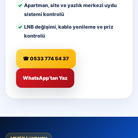
Apartman, site ve yazlık merkezi uydu
sistemi kontrolü
LNB değişimi, kablo yenileme ve priz
kontrolü
☎ 0533 774 54 37
WhatsApp’tan Yaz