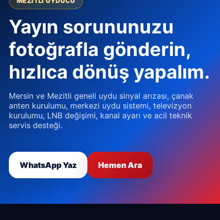
MEZITLI UYDUCU
Yayın sorununuzu
fotoğrafla gönderin,
hızlıca dönüş yapalım.
Mersin ve Mezitli geneli uydu sinyal arızası, çanak
anten kurulumu, merkezi uydu sistemi, televizyon
kurulumu, LNB değişimi, kanal ayarı ve acil teknik
servis desteği.
WhatsApp Yaz
Hemen Ara