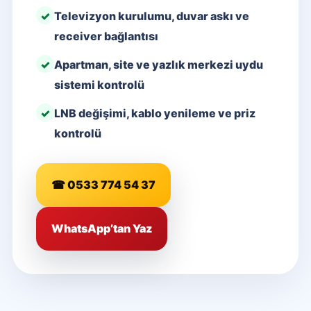
Televizyon kurulumu, duvar askı ve
receiver bağlantısı
Apartman, site ve yazlık merkezi uydu
sistemi kontrolü
LNB değişimi, kablo yenileme ve priz
kontrolü
☎ 0533 774 54 37
WhatsApp’tan Yaz