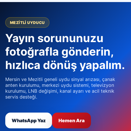
MEZITLI UYDUCU
Yayın sorununuzu
fotoğrafla gönderin,
hızlıca dönüş yapalım.
Mersin ve Mezitli geneli uydu sinyal arızası, çanak
anten kurulumu, merkezi uydu sistemi, televizyon
kurulumu, LNB değişimi, kanal ayarı ve acil teknik
servis desteği.
WhatsApp Yaz
Hemen Ara