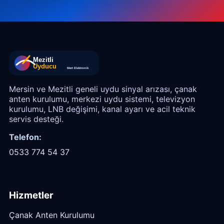
Mersin ve Mezitli geneli uydu sinyal arızası, çanak
anten kurulumu, merkezi uydu sistemi, televizyon
kurulumu, LNB değişimi, kanal ayarı ve acil teknik
servis desteği.
Telefon:
0533 774 54 37
Hizmetler
Çanak Anten Kurulumu