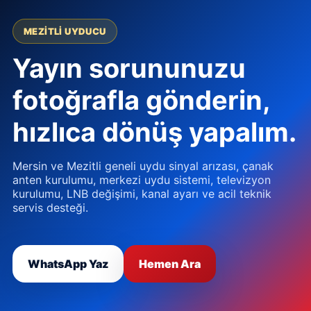
MEZITLI UYDUCU
Yayın sorununuzu
fotoğrafla gönderin,
hızlıca dönüş yapalım.
Mersin ve Mezitli geneli uydu sinyal arızası, çanak
anten kurulumu, merkezi uydu sistemi, televizyon
kurulumu, LNB değişimi, kanal ayarı ve acil teknik
servis desteği.
WhatsApp Yaz
Hemen Ara