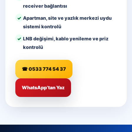
receiver bağlantısı
Apartman, site ve yazlık merkezi uydu
sistemi kontrolü
LNB değişimi, kablo yenileme ve priz
kontrolü
☎ 0533 774 54 37
WhatsApp’tan Yaz