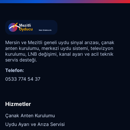
Mersin ve Mezitli geneli uydu sinyal arızası, çanak
anten kurulumu, merkezi uydu sistemi, televizyon
kurulumu, LNB değişimi, kanal ayarı ve acil teknik
servis desteği.
Telefon:
0533 774 54 37
Hizmetler
Çanak Anten Kurulumu
Uydu Ayarı ve Arıza Servisi